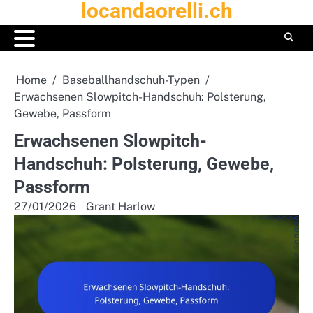
locandaorelli.ch
Skip
to
content
Home
Baseballhandschuh-Typen
Erwachsenen Slowpitch-Handschuh: Polsterung,
Gewebe, Passform
Erwachsenen Slowpitch-
Handschuh: Polsterung, Gewebe,
Passform
27/01/2026
Grant Harlow