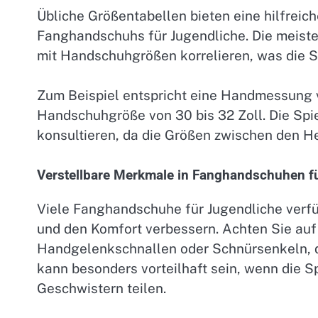
Übliche Größentabellen bieten eine hilfreic
Fanghandschuhs für Jugendliche. Die meist
mit Handschuhgrößen korrelieren, was die Su
Zum Beispiel entspricht eine Handmessung vo
Handschuhgröße von 30 bis 32 Zoll. Die Spie
konsultieren, da die Größen zwischen den Her
Verstellbare Merkmale in Fanghandschuhen f
Viele Fanghandschuhe für Jugendliche verfü
und den Komfort verbessern. Achten Sie auf
Handgelenkschnallen oder Schnürsenkeln, di
kann besonders vorteilhaft sein, wenn die 
Geschwistern teilen.