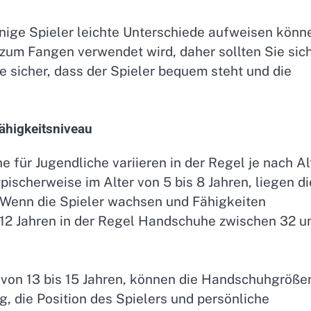
inige Spieler leichte Unterschiede aufweisen könn
e zum Fangen verwendet wird, daher sollten Sie sic
e sicher, dass der Spieler bequem steht und die
ähigkeitsniveau
für Jugendliche variieren in der Regel je nach Al
pischerweise im Alter von 5 bis 8 Jahren, liegen di
Wenn die Spieler wachsen und Fähigkeiten
s 12 Jahren in der Regel Handschuhe zwischen 32 u
er von 13 bis 15 Jahren, können die Handschuhgröße
ig, die Position des Spielers und persönliche