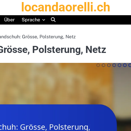
locandaorelli.ch
Über
Sprache
ndschuh: Grösse, Polsterung, Netz
össe, Polsterung, Netz