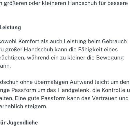
en größeren oder kleineren Handschuh für bessere
Leistung
r sowohl Komfort als auch Leistung beim Gebrauch
zu großer Handschuh kann die Fähigkeit eines
nträchtigen, während ein zu kleiner die Bewegung
ann.
Handschuh ohne übermäßigen Aufwand leicht um den
e enge Passform um das Handgelenk, die Kontrolle 
halten. Eine gute Passform kann das Vertrauen und
erheblich steigern.
für Jugendliche