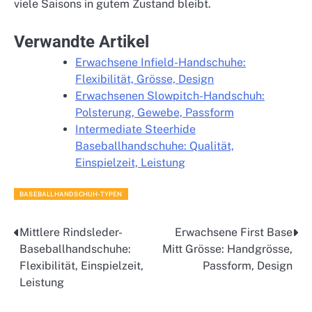
viele Saisons in gutem Zustand bleibt.
Verwandte Artikel
Erwachsene Infield-Handschuhe:
Flexibilität, Grösse, Design
Erwachsenen Slowpitch-Handschuh:
Polsterung, Gewebe, Passform
Intermediate Steerhide
Baseballhandschuhe: Qualität,
Einspielzeit, Leistung
BASEBALLHANDSCHUH-TYPEN
Mittlere Rindsleder-
Erwachsene First Base
Post
Baseballhandschuhe:
Mitt Grösse: Handgrösse,
navigation
Flexibilität, Einspielzeit,
Passform, Design
Leistung