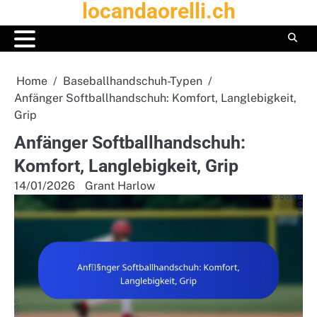
locandaorelli.ch
Skip
to
content
Home
Baseballhandschuh-Typen
Anfänger Softballhandschuh: Komfort, Langlebigkeit,
Grip
Anfänger Softballhandschuh:
Komfort, Langlebigkeit, Grip
14/01/2026
Grant Harlow