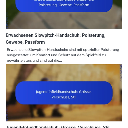
Erwachsenen Slowpitch-Handschuh: Polsterung,
Gewebe, Passform
Erwachsene Slowpitch-Handschuhe sind mit spezieller Polsterung
ausgestattet, um Komfort und Schutz auf dem Spielfeld zu
gewährleisten, und sind auf die…
Jugend-Infieldhandschuh: Grösse, Verschluss, Stil