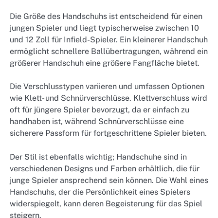
Die Größe des Handschuhs ist entscheidend für einen
jungen Spieler und liegt typischerweise zwischen 10
und 12 Zoll für Infield-Spieler. Ein kleinerer Handschuh
ermöglicht schnellere Ballübertragungen, während ein
größerer Handschuh eine größere Fangfläche bietet.
Die Verschlusstypen variieren und umfassen Optionen
wie Klett- und Schnürverschlüsse. Klettverschluss wird
oft für jüngere Spieler bevorzugt, da er einfach zu
handhaben ist, während Schnürverschlüsse eine
sicherere Passform für fortgeschrittene Spieler bieten.
Der Stil ist ebenfalls wichtig; Handschuhe sind in
verschiedenen Designs und Farben erhältlich, die für
junge Spieler ansprechend sein können. Die Wahl eines
Handschuhs, der die Persönlichkeit eines Spielers
widerspiegelt, kann deren Begeisterung für das Spiel
steigern.