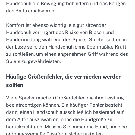
Handschuh die Bewegung behindern und das Fangen
des Balls erschweren.
Komfort ist ebenso wichtig; ein gut sitzender
Handschuh verringert das Risiko von Blasen und
Handermüdung während des Spiels. Spieler sollten in
der Lage sein, den Handschuh ohne übermäßige Kraft
zu schließen, um einen angenehmen Griff während des
Spiels zu gewährleisten.
Häufige Größenfehler, die vermieden werden
sollten
Viele Spieler machen Größenfehler, die ihre Leistung
beeinträchtigen können. Ein häufiger Fehler besteht
darin, einen Handschuh ausschließlich basierend auf
dem Alter auszuwählen, ohne die Handgröße zu
berücksichtigen. Messen Sie immer die Hand, um eine
ordnungsgemäße Passform sicherzustellen.