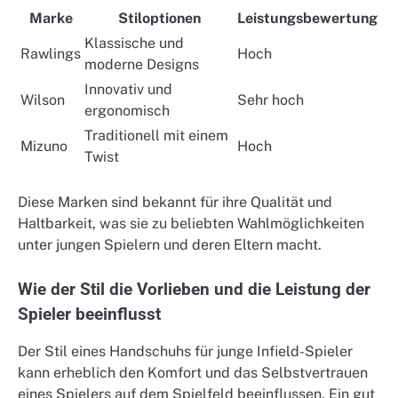
Marke
Stiloptionen
Leistungsbewertung
Klassische und
Rawlings
Hoch
moderne Designs
Innovativ und
Wilson
Sehr hoch
ergonomisch
Traditionell mit einem
Mizuno
Hoch
Twist
Diese Marken sind bekannt für ihre Qualität und
Haltbarkeit, was sie zu beliebten Wahlmöglichkeiten
unter jungen Spielern und deren Eltern macht.
Wie der Stil die Vorlieben und die Leistung der
Spieler beeinflusst
Der Stil eines Handschuhs für junge Infield-Spieler
kann erheblich den Komfort und das Selbstvertrauen
eines Spielers auf dem Spielfeld beeinflussen. Ein gut