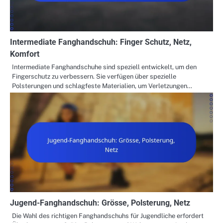
Intermediate Fanghandschuh: Finger Schutz, Netz,
Komfort
Intermediate Fanghandschuhe sind speziell entwickelt, um den
Fingerschutz zu verbessern. Sie verfügen über spezielle
Polsterungen und schlagfeste Materialien, um Verletzungen…
Jugend-Fanghandschuh: Grösse, Polsterung, Netz
Die Wahl des richtigen Fanghandschuhs für Jugendliche erfordert