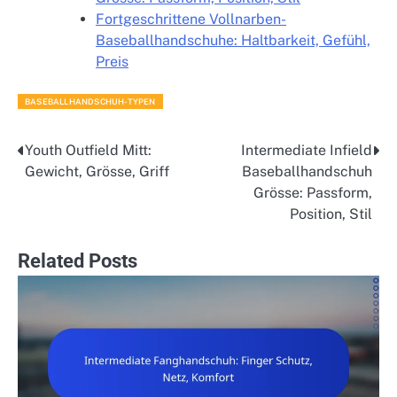
Fortgeschrittene Vollnarben-
Baseballhandschuhe: Haltbarkeit, Gefühl,
Preis
BASEBALLHANDSCHUH-TYPEN
Youth Outfield Mitt:
Intermediate Infield
Post
Gewicht, Grösse, Griff
Baseballhandschuh
navigation
Grösse: Passform,
Position, Stil
Related Posts