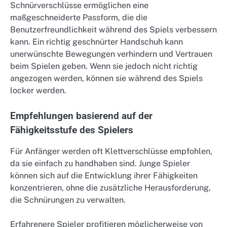
Schnürverschlüsse ermöglichen eine
maßgeschneiderte Passform, die die
Benutzerfreundlichkeit während des Spiels verbessern
kann. Ein richtig geschnürter Handschuh kann
unerwünschte Bewegungen verhindern und Vertrauen
beim Spielen geben. Wenn sie jedoch nicht richtig
angezogen werden, können sie während des Spiels
locker werden.
Empfehlungen basierend auf der
Fähigkeitsstufe des Spielers
Für Anfänger werden oft Klettverschlüsse empfohlen,
da sie einfach zu handhaben sind. Junge Spieler
können sich auf die Entwicklung ihrer Fähigkeiten
konzentrieren, ohne die zusätzliche Herausforderung,
die Schnürungen zu verwalten.
Erfahrenere Spieler profitieren möglicherweise von