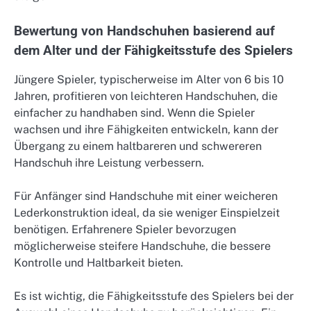
Bewertung von Handschuhen basierend auf
dem Alter und der Fähigkeitsstufe des Spielers
Jüngere Spieler, typischerweise im Alter von 6 bis 10
Jahren, profitieren von leichteren Handschuhen, die
einfacher zu handhaben sind. Wenn die Spieler
wachsen und ihre Fähigkeiten entwickeln, kann der
Übergang zu einem haltbareren und schwereren
Handschuh ihre Leistung verbessern.
Für Anfänger sind Handschuhe mit einer weicheren
Lederkonstruktion ideal, da sie weniger Einspielzeit
benötigen. Erfahrenere Spieler bevorzugen
möglicherweise steifere Handschuhe, die bessere
Kontrolle und Haltbarkeit bieten.
Es ist wichtig, die Fähigkeitsstufe des Spielers bei der