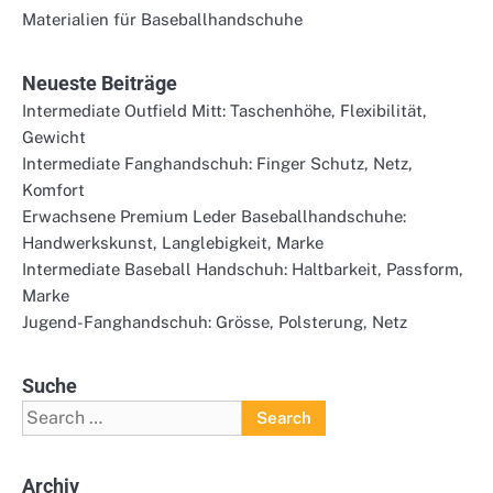
Materialien für Baseballhandschuhe
Neueste Beiträge
Intermediate Outfield Mitt: Taschenhöhe, Flexibilität,
Gewicht
Intermediate Fanghandschuh: Finger Schutz, Netz,
Komfort
Erwachsene Premium Leder Baseballhandschuhe:
Handwerkskunst, Langlebigkeit, Marke
Intermediate Baseball Handschuh: Haltbarkeit, Passform,
Marke
Jugend-Fanghandschuh: Grösse, Polsterung, Netz
Suche
Search
for:
Archiv